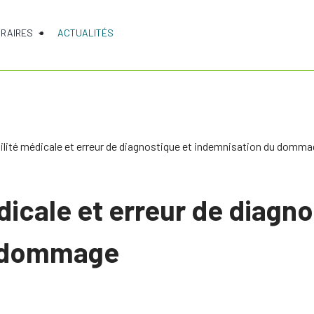
RAIRES
ACTUALITÉS
lité médicale et erreur de diagnostique et indemnisation du domm
icale et erreur de diagno
u dommage