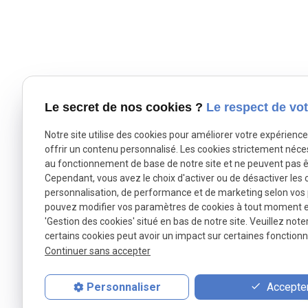
Le secret de nos cookies ?
Le respect de vot
Notre site utilise des cookies pour améliorer votre expérienc
offrir un contenu personnalisé. Les cookies strictement néce
au fonctionnement de base de notre site et ne peuvent pas ê
Cependant, vous avez le choix d'activer ou de désactiver les 
personnalisation, de performance et de marketing selon vos
pouvez modifier vos paramètres de cookies à tout moment en 
'Gestion des cookies' situé en bas de notre site. Veuillez note
certains cookies peut avoir un impact sur certaines fonctionna
Martine VELLY
Continuer sans accepter
Avocat à la Cour, inscrit au Barreau de Lyon
Accepter
Personnaliser