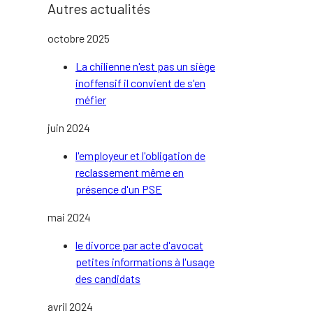
Autres actualités
octobre 2025
La chilienne n'est pas un siège
inoffensif il convient de s'en
méfier
juin 2024
l'employeur et l'obligation de
reclassement même en
présence d'un PSE
mai 2024
le divorce par acte d'avocat
petites informations à l'usage
des candidats
avril 2024