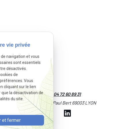
re vie privée
e de navigation et vous
ssaires sont essentiels
tre désactivés.
cookies de
 préférences. Vous
cliquant sur le lien
r que la désactivation de
04 72 60 89 31
lités du site.
151 rue Paul Bert 69003 LYON
 et fermer