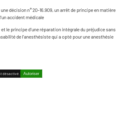
 une décision n° 20-16.909, un arrêt de principe en matière
d'un accident médicale
ue et le principe d'une réparation intégrale du préjudice sans
onsabilité de l'anesthésiste qui a opté pour une anesthésie
t désactivé.
Autoriser