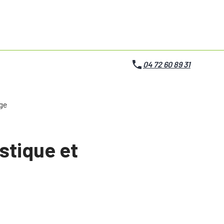
04 72 60 89 31
age
stique et