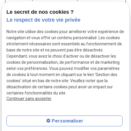
Le secret de nos cookies ?
Le respect de votre vie privée
Notre site utilise des cookies pour améliorer votre expérience de
navigation et vous offrir un contenu personnalisé. Les cookies
strictement nécessaires sont essentiels au fonctionnement de
base de notre site et ne peuvent pas être désactivés.
Cependant, vous avez le choix d'activer ou de désactiver les
cookies de personnalisation, de performance et de marketing
Siret :
38424534600059
Mentions légales
selon vos préférences. Vous pouvez modifier vos paramètres
de cookies à tout moment en cliquant sur le lien 'Gestion des
Politique de
Gestion
cookies' situé en bas de notre site. Veuillez noter que la
confidentialité
des
désactivation de certains cookies peut avoir un impact sur
cookies
certaines fonctionnalités du site.
Plan du site
Continuer sans accepter
Personnaliser