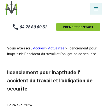
Panneau de gestion des cookies
menu
04 72 60 89 31
PRENDRE CONTACT
Vous êtes ici :
Accueil
>
Actualités
> licenciement pour
inaptitude l' accident du travail et l'obligation de sécurité
licenciement pour inaptitude l'
accident du travail et l'obligation de
sécurité
Le
24 avril 2024