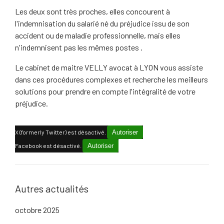
Les deux sont très proches, elles concourent à
l'indemnisation du salarié né du préjudice issu de son
accident ou de maladie professionnelle, mais elles
n'indemnisent pas les mêmes postes .
Le cabinet de maitre VELLY avocat à LYON vous assiste
dans ces procédures complexes et recherche les meilleurs
solutions pour prendre en compte l'intégralité de votre
préjudice.
X (formerly Twitter) est désactivé.
Autoriser
Facebook est désactivé.
Autoriser
Autres actualités
octobre 2025