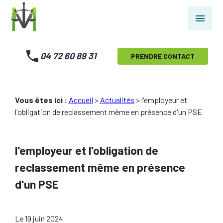
Panneau de gestion des cookies
menu
04 72 60 89 31
PRENDRE CONTACT
Vous êtes ici :
Accueil
>
Actualités
> l'employeur et
l'obligation de reclassement même en présence d'un PSE
l'employeur et l'obligation de
reclassement même en présence
d'un PSE
Le
19 juin 2024