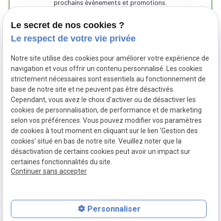
prochains évènements et promotions.
Le secret de nos cookies ?
Le respect de votre vie privée
Notre site utilise des cookies pour améliorer votre expérience de
navigation et vous offrir un contenu personnalisé. Les cookies
strictement nécessaires sont essentiels au fonctionnement de
base de notre site et ne peuvent pas être désactivés.
Cependant, vous avez le choix d'activer ou de désactiver les
cookies de personnalisation, de performance et de marketing
Siret :
38424534600059
Mentions légales
selon vos préférences. Vous pouvez modifier vos paramètres
de cookies à tout moment en cliquant sur le lien 'Gestion des
Politique de
Gestion
cookies' situé en bas de notre site. Veuillez noter que la
confidentialité
des
désactivation de certains cookies peut avoir un impact sur
cookies
certaines fonctionnalités du site.
Plan du site
Continuer sans accepter
Personnaliser