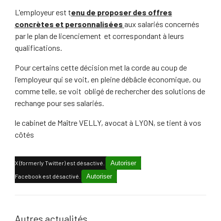
L'employeur est t
enu de proposer des offres
concrètes et personnalisées
aux salariés concernés
par le plan de licenciement et correspondant à leurs
qualifications.
Pour certains cette décision met la corde au coup de
l'employeur qui se voit, en pleine débâcle économique, ou
comme telle, se voit obligé de rechercher des solutions de
rechange pour ses salariés.
le cabinet de Maître VELLY, avocat à LYON, se tient à vos
côtés
X (formerly Twitter) est désactivé.
Autoriser
Facebook est désactivé.
Autoriser
Autres actualités