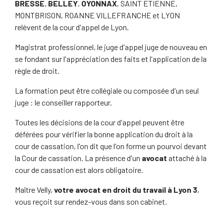
BRESSE
,
BELLEY
,
OYONNAX
, SAINT ETIENNE,
MONTBRISON, ROANNE VILLEFRANCHE et LYON
relèvent de la cour d'appel de Lyon.
Magistrat professionnel, le juge d'appel juge de nouveau en
se fondant sur l'appréciation des faits et l'application de la
règle de droit.
La formation peut être collégiale ou composée d'un seul
juge : le conseiller rapporteur.
Toutes les décisions de la cour d'appel peuvent être
déférées pour vérifier la bonne application du droit à la
cour de cassation, l'on dit que l'on forme un pourvoi devant
la Cour de cassation. La présence d'un
avocat
attaché à la
cour de cassation est alors obligatoire.
Maître Velly,
votre avocat en droit du travail à Lyon 3
,
vous reçoit sur rendez-vous dans son cabinet.