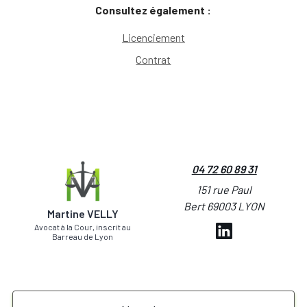
Consultez également :
Licenciement
Contrat
04 72 60 89 31
151 rue Paul
Bert 69003 LYON
Martine VELLY
Avocat à la Cour, inscrit au
Barreau de Lyon