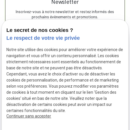
Newsletter
Inscrivez-vous à notre newsletter et restez informés des
prochains évènements et promotions.
Le secret de nos cookies ?
Le respect de votre vie privée
Notre site utilise des cookies pour améliorer votre expérience de
navigation et vous offrir un contenu personnalisé. Les cookies
strictement nécessaires sont essentiels au fonctionnement de
base de notre site et ne peuvent pas être désactivés.
Cependant, vous avez le choix d'activer ou de désactiver les
cookies de personnalisation, de performance et de marketing
Siret :
38424534600059
Mentions légales
selon vos préférences. Vous pouvez modifier vos paramètres
de cookies à tout moment en cliquant sur le lien 'Gestion des
Politique de
Gestion
cookies' situé en bas de notre site. Veuillez noter que la
confidentialité
des
désactivation de certains cookies peut avoir un impact sur
cookies
certaines fonctionnalités du site.
Plan du site
Continuer sans accepter