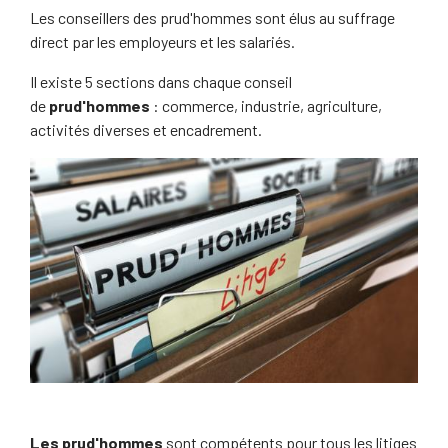
Les conseillers des prud'hommes sont élus au suffrage
direct par les employeurs et les salariés.
Il existe 5 sections dans chaque conseil
de
prud'hommes
: commerce, industrie, agriculture,
activités diverses et encadrement.
Les prud'hommes
sont compétents pour tous les litiges