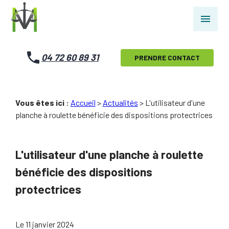
Panneau de gestion des cookies
menu
04 72 60 89 31
PRENDRE CONTACT
Vous êtes ici :
Accueil
>
Actualités
> L'utilisateur d'une
planche à roulette bénéficie des dispositions protectrices
L'utilisateur d'une planche à roulette
bénéficie des dispositions
protectrices
Le
11 janvier 2024