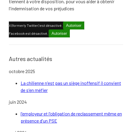
tiennent à votre disposition, pour vous aider à obtenir
l'indemnisation de vos préjudices
X (formerly Twitter) est désactivé.
Autoriser
Facebook est désactivé.
Autoriser
Autres actualités
octobre 2025
La chilienne n'est pas un siège inoffensif il convient
de s'en méfier
juin 2024
l'employeur et l'obligation de reclassement même en
présence d'un PSE