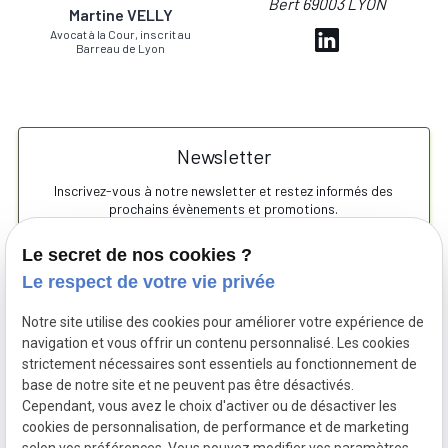
Bert 69003 LYON
Martine VELLY
Avocat à la Cour, inscrit au
Barreau de Lyon
Newsletter
Inscrivez-vous à notre newsletter et restez informés des
prochains évènements et promotions.
Le secret de nos cookies ?
Le respect de votre vie privée
Notre site utilise des cookies pour améliorer votre expérience de
navigation et vous offrir un contenu personnalisé. Les cookies
strictement nécessaires sont essentiels au fonctionnement de
base de notre site et ne peuvent pas être désactivés.
Cependant, vous avez le choix d'activer ou de désactiver les
cookies de personnalisation, de performance et de marketing
Siret :
38424534600059