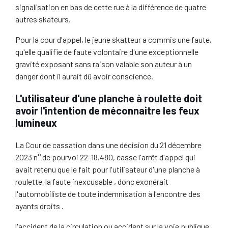
signalisation en bas de cette rue à la différence de quatre
autres skateurs.
Pour la cour d'appel, le jeune skatteur a commis une faute,
qu'elle qualifie de faute volontaire d'une exceptionnelle
gravité exposant sans raison valable son auteur à un
danger dont il aurait dû avoir conscience.
L'utilisateur d'une planche à roulette doit
avoir l'intention de méconnaitre les feux
lumineux
La Cour de cassation dans une décision du 21 décembre
2023 n° de pourvoi 22-18.480, casse l'arrêt d'appel qui
avait retenu que le fait pour l'utilisateur d'une planche à
roulette la faute inexcusable , donc exonérait
l'automobiliste de toute indemnisation à l'encontre des
ayants droits .
l'accident de la circulation ou accident sur la voie publique ,