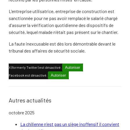
L'entreprise utilisatrice, entreprise de construction est
sanctionnée pour ne pas avoir remplacé le salarié chargé
d'assurer la vérification quotidienne des dispositifs de
sécurité, lequel malade n'était pas présent sur le chantier.
La faute inexcusable est dès lors démontrable devant le
tribunal des affaires de sécurité sociale.
X (formerly Twitter) est désactivé.
Autoriser
Facebook est désactivé.
Autoriser
Autres actualités
octobre 2025
La chilienne n'est pas un siège inoffensif il convient