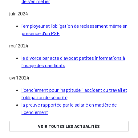
de s'en méfier
juin 2024
l'employeur et l'obligation de reclassement même en
présence d'un PSE
mai 2024
le divorce par acte d'avocat petites informations à
l'usage des candidats
avril 2024
licenciement pour inaptitude l' accident du travail et
l'obligation de sécurité
la preuve rapportée par le salarié en matière de
licenciement
VOIR TOUTES LES ACTUALITÉS