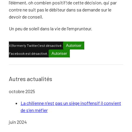
l'élément, oh combien positif!de cette décision, qui par
contre ne suit pas le débiteur dans sa demande sur le
devoir de conseil.
Un peu de soleil dans la vie de l'emprunteur.
X (formerly Twitter) est désactivé.
Autoriser
Facebook est désactivé.
Autoriser
Autres actualités
octobre 2025
La chilienne n'est pas un siège inoffensif il convient
de s'en méfier
juin 2024