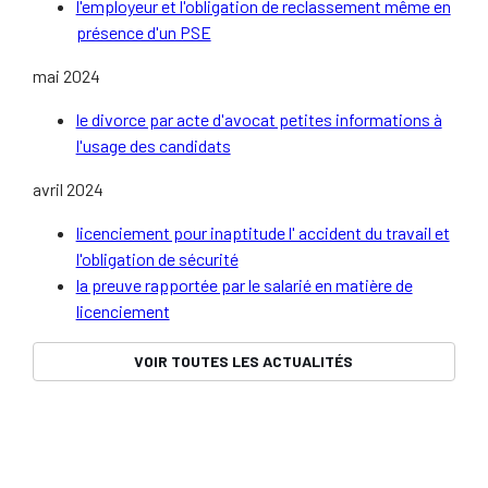
l'employeur et l'obligation de reclassement même en
présence d'un PSE
mai 2024
le divorce par acte d'avocat petites informations à
l'usage des candidats
avril 2024
licenciement pour inaptitude l' accident du travail et
l'obligation de sécurité
la preuve rapportée par le salarié en matière de
licenciement
VOIR TOUTES LES ACTUALITÉS