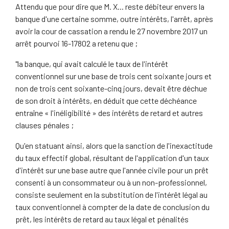
Attendu que pour dire que M. X... reste débiteur envers la
banque d'une certaine somme, outre intérêts, l'arrêt, après
avoir la cour de cassation a rendu le 27 novembre 2017 un
arrêt pourvoi 16-17802 a retenu que ;
"la banque, qui avait calculé le taux de l'intérêt
conventionnel sur une base de trois cent soixante jours et
non de trois cent soixante-cinq jours, devait être déchue
de son droit à intérêts, en déduit que cette déchéance
entraîne « l'inéligibilité » des intérêts de retard et autres
clauses pénales ;
Qu'en statuant ainsi, alors que la sanction de l'inexactitude
du taux effectif global, résultant de l'application d'un taux
d'intérêt sur une base autre que l'année civile pour un prêt
consenti à un consommateur ou à un non-professionnel,
consiste seulement en la substitution de l'intérêt légal au
taux conventionnel à compter de la date de conclusion du
prêt, les intérêts de retard au taux légal et pénalités