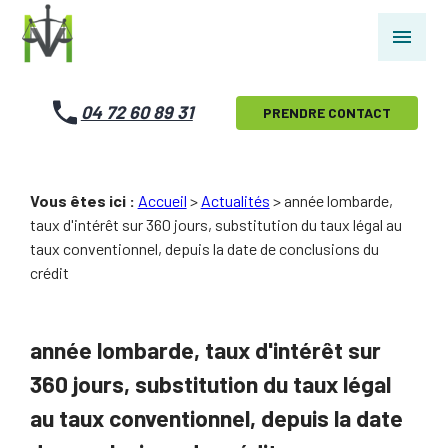
Panneau de gestion des cookies
menu
04 72 60 89 31
PRENDRE CONTACT
Vous êtes ici :
Accueil
>
Actualités
> année lombarde,
taux d'intérêt sur 360 jours, substitution du taux légal au
taux conventionnel, depuis la date de conclusions du
crédit
année lombarde, taux d'intérêt sur
360 jours, substitution du taux légal
au taux conventionnel, depuis la date