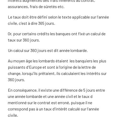
intérêts augmentés des frais inhérents au contrat,
assurances, frais de sûretés etc.
Le taux doit être défini selon le texte applicable sur l'année
civile, c'est à dire 365 jours.
Or, pour certains crédits les banques ont fixé un calcul de
taux sur 360 jours.
Un calcul sur 360 jours est dit année lombarde.
Au moyen âge les lombards étaient les banquiers les plus
puissants d'Europe et sont à l'origine de la lettre de
change, lorsqu'ils prêtaient, ils calculaient les intérêts sur
360 jours.
En conséquence, il existe une différence de 5 jours entre
une année lombarde et une année civil et le taux d
mentionné sur le contrat est erroné, puisque il ne
correspond pas à un taux d'intérêt calculé sur l'année
civile.